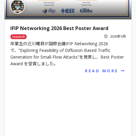
IFIP Networking 2026 Best Poster Award
2026年5月
research
卒業生の辻川曙君が国際会議IFIP Networking 2026
で、“Exploring Feasibility of Diffusion-Based Traffic
Generation for Small-Flow Attacks”を発表し、Best Poster
Award を受賞しました。
READ MORE