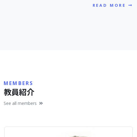
READ MORE
MEMBERS
教員紹介
See all members