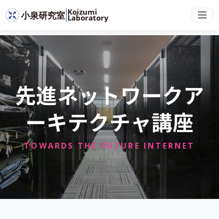
先進ネットワークア
ーキテクチャ講座
TOWARDS THE FUTURE INTERNET