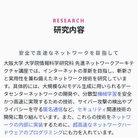
RESEARCH
研究内容
安全で高速なネットワークを目指して
大阪大学 大学院情報科学研究科 先進ネットワークアーキテ
クチャ講座では、インターネットの革新を目指し、斬新さ
と実用性を兼ね備えたネットワーク技術を研究していま
す。具体的には、大規模なAIモデル生成に用いられるデー
タセンターネットワークの開発や、分散型
機械学習
を安全
かつ高速に実現するための技術、サイバー攻撃の検出やプ
ライバシーを守る
匿名通信
など、
セキュリティ
関連技術の
開発に取り組んでいます。また、これらの技術を
ネットワ
ークの内部に実装
するために、
超高速なネットワークハー
ドウェアのプログラミング
にも力を入れています。